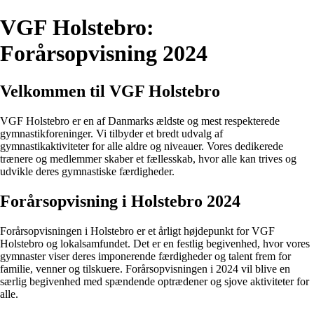
VGF Holstebro:
Forårsopvisning 2024
Velkommen til VGF Holstebro
VGF Holstebro er en af Danmarks ældste og mest respekterede
gymnastikforeninger. Vi tilbyder et bredt udvalg af
gymnastikaktiviteter for alle aldre og niveauer. Vores dedikerede
trænere og medlemmer skaber et fællesskab, hvor alle kan trives og
udvikle deres gymnastiske færdigheder.
Forårsopvisning i Holstebro 2024
Forårsopvisningen i Holstebro er et årligt højdepunkt for VGF
Holstebro og lokalsamfundet. Det er en festlig begivenhed, hvor vores
gymnaster viser deres imponerende færdigheder og talent frem for
familie, venner og tilskuere. Forårsopvisningen i 2024 vil blive en
særlig begivenhed med spændende optrædener og sjove aktiviteter for
alle.