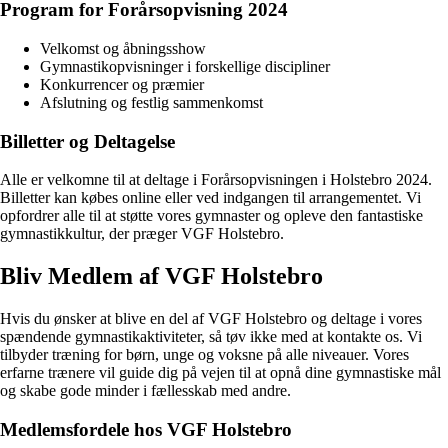
Program for Forårsopvisning 2024
Velkomst og åbningsshow
Gymnastikopvisninger i forskellige discipliner
Konkurrencer og præmier
Afslutning og festlig sammenkomst
Billetter og Deltagelse
Alle er velkomne til at deltage i Forårsopvisningen i Holstebro 2024.
Billetter kan købes online eller ved indgangen til arrangementet. Vi
opfordrer alle til at støtte vores gymnaster og opleve den fantastiske
gymnastikkultur, der præger VGF Holstebro.
Bliv Medlem af VGF Holstebro
Hvis du ønsker at blive en del af VGF Holstebro og deltage i vores
spændende gymnastikaktiviteter, så tøv ikke med at kontakte os. Vi
tilbyder træning for børn, unge og voksne på alle niveauer. Vores
erfarne trænere vil guide dig på vejen til at opnå dine gymnastiske mål
og skabe gode minder i fællesskab med andre.
Medlemsfordele hos VGF Holstebro