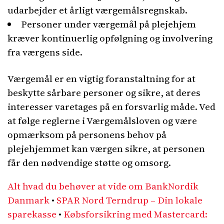
udarbejder et årligt værgemålsregnskab.
Personer under værgemål på plejehjem
kræver kontinuerlig opfølgning og involvering
fra værgens side.
Værgemål er en vigtig foranstaltning for at
beskytte sårbare personer og sikre, at deres
interesser varetages på en forsvarlig måde. Ved
at følge reglerne i Værgemålsloven og være
opmærksom på personens behov på
plejehjemmet kan værgen sikre, at personen
får den nødvendige støtte og omsorg.
Alt hvad du behøver at vide om BankNordik
Danmark
•
SPAR Nord Terndrup – Din lokale
sparekasse
•
Købsforsikring med Mastercard: