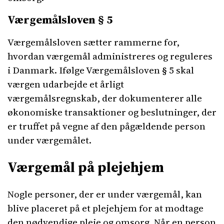
Værgemålsloven § 5
Værgemålsloven sætter rammerne for,
hvordan værgemål administreres og reguleres
i Danmark. Ifølge Værgemålsloven § 5 skal
værgen udarbejde et årligt
værgemålsregnskab, der dokumenterer alle
økonomiske transaktioner og beslutninger, der
er truffet på vegne af den pågældende person
under værgemålet.
Værgemål på plejehjem
Nogle personer, der er under værgemål, kan
blive placeret på et plejehjem for at modtage
den nødvendige pleje og omsorg. Når en person