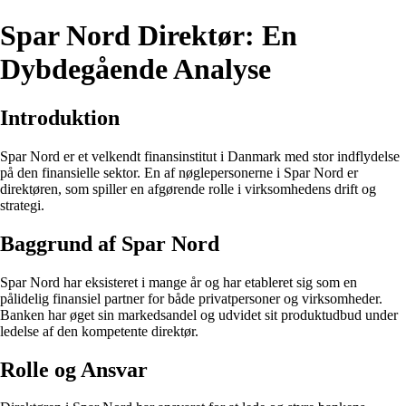
Spar Nord Direktør: En
Dybdegående Analyse
Introduktion
Spar Nord er et velkendt finansinstitut i Danmark med stor indflydelse
på den finansielle sektor. En af nøglepersonerne i Spar Nord er
direktøren, som spiller en afgørende rolle i virksomhedens drift og
strategi.
Baggrund af Spar Nord
Spar Nord har eksisteret i mange år og har etableret sig som en
pålidelig finansiel partner for både privatpersoner og virksomheder.
Banken har øget sin markedsandel og udvidet sit produktudbud under
ledelse af den kompetente direktør.
Rolle og Ansvar