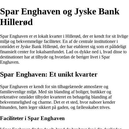
Spar Enghaven og Jyske Bank
Hillerød
Spar Enghaven er et lokalt kvarter i Hillerød, der er kendt for sit livlige
miljø og bekvemmelige faciliteter. En af de centrale institutioner i
området er Jyske Bank Hillerød, der har etableret sig som et pålideligt
finansielt center for lokalsamfundet. Lad os dykke ned i, hvad disse to
destinationer har at tilbyde og hvordan de beriger livet i Spar
Enghaven.
Spar Enghaven: Et unikt kvarter
Spar Enghaven er kendt for sin tilbagelænede atmosfære og
familievenlige miljø. Med sin blanding af boliger, butikker og
rekreative områder tilbyder kvarteret en behagelig blanding af
bekvemmelighed og charme. Det er et sted, hvor naboer kender
hinanden, børn leger sikkert på gaden, og fællesskabet trives.
Faciliteter i Spar Enghaven