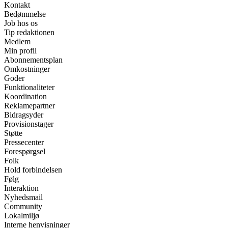
Kontakt
Bedømmelse
Job hos os
Tip redaktionen
Medlem
Min profil
Abonnementsplan
Omkostninger
Goder
Funktionaliteter
Koordination
Reklamepartner
Bidragsyder
Provisionstager
Støtte
Pressecenter
Forespørgsel
Folk
Hold forbindelsen
Følg
Interaktion
Nyhedsmail
Community
Lokalmiljø
Interne henvisninger