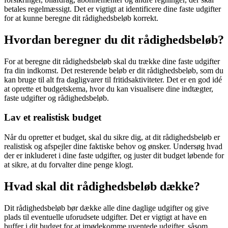
betales regelmæssigt. Det er vigtigt at identificere dine faste udgifter
for at kunne beregne dit rådighedsbeløb korrekt.
Hvordan beregner du dit rådighedsbeløb?
For at beregne dit rådighedsbeløb skal du trække dine faste udgifter
fra din indkomst. Det resterende beløb er dit rådighedsbeløb, som du
kan bruge til alt fra dagligvarer til fritidsaktiviteter. Det er en god idé
at oprette et budgetskema, hvor du kan visualisere dine indtægter,
faste udgifter og rådighedsbeløb.
Lav et realistisk budget
Når du opretter et budget, skal du sikre dig, at dit rådighedsbeløb er
realistisk og afspejler dine faktiske behov og ønsker. Undersøg hvad
der er inkluderet i dine faste udgifter, og juster dit budget løbende for
at sikre, at du forvalter dine penge klogt.
Hvad skal dit rådighedsbeløb dække?
Dit rådighedsbeløb bør dække alle dine daglige udgifter og give
plads til eventuelle uforudsete udgifter. Det er vigtigt at have en
buffer i dit budget for at imødekomme uventede udgifter, såsom