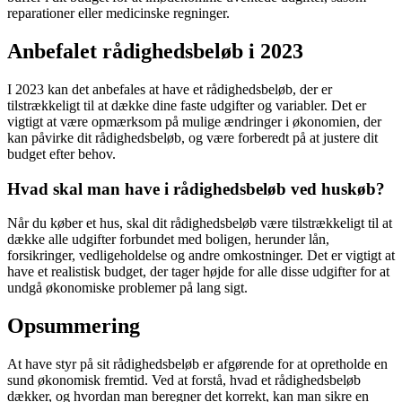
reparationer eller medicinske regninger.
Anbefalet rådighedsbeløb i 2023
I 2023 kan det anbefales at have et rådighedsbeløb, der er
tilstrækkeligt til at dække dine faste udgifter og variabler. Det er
vigtigt at være opmærksom på mulige ændringer i økonomien, der
kan påvirke dit rådighedsbeløb, og være forberedt på at justere dit
budget efter behov.
Hvad skal man have i rådighedsbeløb ved huskøb?
Når du køber et hus, skal dit rådighedsbeløb være tilstrækkeligt til at
dække alle udgifter forbundet med boligen, herunder lån,
forsikringer, vedligeholdelse og andre omkostninger. Det er vigtigt at
have et realistisk budget, der tager højde for alle disse udgifter for at
undgå økonomiske problemer på lang sigt.
Opsummering
At have styr på sit rådighedsbeløb er afgørende for at opretholde en
sund økonomisk fremtid. Ved at forstå, hvad et rådighedsbeløb
dækker, og hvordan man beregner det korrekt, kan man sikre en