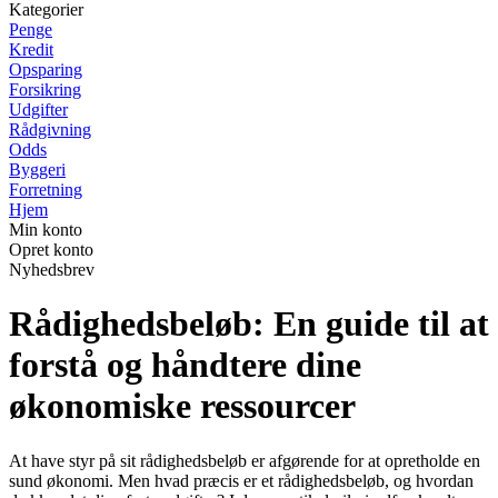
Kategorier
Penge
Kredit
Opsparing
Forsikring
Udgifter
Rådgivning
Odds
Byggeri
Forretning
Hjem
Min konto
Opret konto
Nyhedsbrev
Rådighedsbeløb: En guide til at
forstå og håndtere dine
økonomiske ressourcer
At have styr på sit rådighedsbeløb er afgørende for at opretholde en
sund økonomi. Men hvad præcis er et rådighedsbeløb, og hvordan