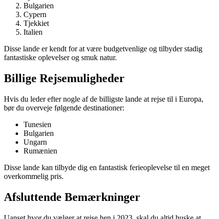
Bulgarien
Cypern
Tjekkiet
Italien
Disse lande er kendt for at være budgetvenlige og tilbyder stadig
fantastiske oplevelser og smuk natur.
Billige Rejsemuligheder
Hvis du leder efter nogle af de billigste lande at rejse til i Europa,
bør du overveje følgende destinationer:
Tunesien
Bulgarien
Ungarn
Rumænien
Disse lande kan tilbyde dig en fantastisk ferieoplevelse til en meget
overkommelig pris.
Afsluttende Bemærkninger
Uanset hvor du vælger at rejse hen i 2023, skal du altid huske at