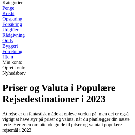
Kategorier
Penge
Kredit
Opsparing
Forsikring
Udgifter
Rådgivning
Odds
Byggeri
Forretning
Hjem
Min konto
Opret konto
Nyhedsbrev
Priser og Valuta i Populære
Rejsedestinationer i 2023
At rejse er en fantastisk måde at opleve verden på, men det er også
vigtigt at have styr på priser og valuta, når du planlægger din næste
ferie. Her er en omfattende guide til priser og valuta i populære
rejsemål i 2023.