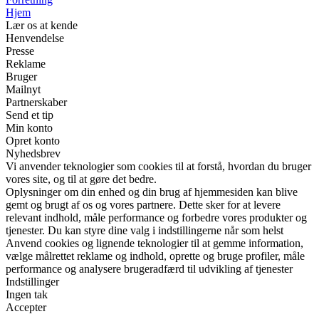
Hjem
Lær os at kende
Henvendelse
Presse
Reklame
Bruger
Mailnyt
Partnerskaber
Send et tip
Min konto
Opret konto
Nyhedsbrev
Vi anvender teknologier som cookies til at forstå, hvordan du bruger
vores site, og til at gøre det bedre.
Oplysninger om din enhed og din brug af hjemmesiden kan blive
gemt og brugt af os og vores partnere. Dette sker for at levere
relevant indhold, måle performance og forbedre vores produkter og
tjenester. Du kan styre dine valg i indstillingerne når som helst
Anvend cookies og lignende teknologier til at gemme information,
vælge målrettet reklame og indhold, oprette og bruge profiler, måle
performance og analysere brugeradfærd til udvikling af tjenester
Indstillinger
Ingen tak
Accepter