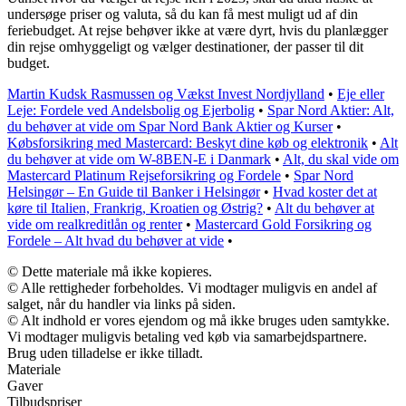
undersøge priser og valuta, så du kan få mest muligt ud af din
feriebudget. At rejse behøver ikke at være dyrt, hvis du planlægger
din rejse omhyggeligt og vælger destinationer, der passer til dit
budget.
Martin Kudsk Rasmussen og Vækst Invest Nordjylland
•
Eje eller
Leje: Fordele ved Andelsbolig og Ejerbolig
•
Spar Nord Aktier: Alt,
du behøver at vide om Spar Nord Bank Aktier og Kurser
•
Købsforsikring med Mastercard: Beskyt dine køb og elektronik
•
Alt
du behøver at vide om W-8BEN-E i Danmark
•
Alt, du skal vide om
Mastercard Platinum Rejseforsikring og Fordele
•
Spar Nord
Helsingør – En Guide til Banker i Helsingør
•
Hvad koster det at
køre til Italien, Frankrig, Kroatien og Østrig?
•
Alt du behøver at
vide om realkreditlån og renter
•
Mastercard Gold Forsikring og
Fordele – Alt hvad du behøver at vide
•
© Dette materiale må ikke kopieres.
© Alle rettigheder forbeholdes. Vi modtager muligvis en andel af
salget, når du handler via links på siden.
© Alt indhold er vores ejendom og må ikke bruges uden samtykke.
Vi modtager muligvis betaling ved køb via samarbejdspartnere.
Brug uden tilladelse er ikke tilladt.
Materiale
Gaver
Tilbudspriser