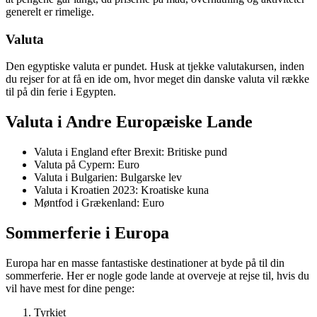
generelt er rimelige.
Valuta
Den egyptiske valuta er pundet. Husk at tjekke valutakursen, inden
du rejser for at få en ide om, hvor meget din danske valuta vil række
til på din ferie i Egypten.
Valuta i Andre Europæiske Lande
Valuta i England efter Brexit: Britiske pund
Valuta på Cypern: Euro
Valuta i Bulgarien: Bulgarske lev
Valuta i Kroatien 2023: Kroatiske kuna
Møntfod i Grækenland: Euro
Sommerferie i Europa
Europa har en masse fantastiske destinationer at byde på til din
sommerferie. Her er nogle gode lande at overveje at rejse til, hvis du
vil have mest for dine penge:
Tyrkiet