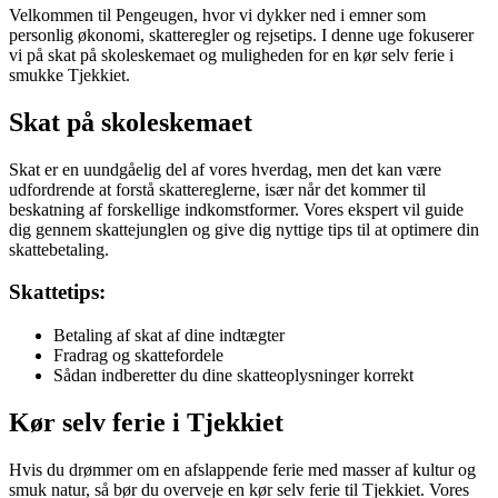
Velkommen til Pengeugen, hvor vi dykker ned i emner som
personlig økonomi, skatteregler og rejsetips. I denne uge fokuserer
vi på skat på skoleskemaet og muligheden for en kør selv ferie i
smukke Tjekkiet.
Skat på skoleskemaet
Skat er en uundgåelig del af vores hverdag, men det kan være
udfordrende at forstå skattereglerne, især når det kommer til
beskatning af forskellige indkomstformer. Vores ekspert vil guide
dig gennem skattejunglen og give dig nyttige tips til at optimere din
skattebetaling.
Skattetips:
Betaling af skat af dine indtægter
Fradrag og skattefordele
Sådan indberetter du dine skatteoplysninger korrekt
Kør selv ferie i Tjekkiet
Hvis du drømmer om en afslappende ferie med masser af kultur og
smuk natur, så bør du overveje en kør selv ferie til Tjekkiet. Vores