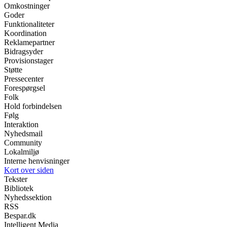
Omkostninger
Goder
Funktionaliteter
Koordination
Reklamepartner
Bidragsyder
Provisionstager
Støtte
Pressecenter
Forespørgsel
Folk
Hold forbindelsen
Følg
Interaktion
Nyhedsmail
Community
Lokalmiljø
Interne henvisninger
Kort over siden
Tekster
Bibliotek
Nyhedssektion
RSS
Bespar.dk
Intelligent Media