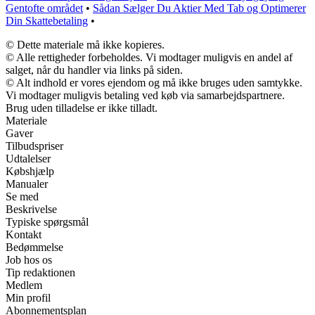
Gentofte området
•
Sådan Sælger Du Aktier Med Tab og Optimerer
Din Skattebetaling
•
© Dette materiale må ikke kopieres.
© Alle rettigheder forbeholdes. Vi modtager muligvis en andel af
salget, når du handler via links på siden.
© Alt indhold er vores ejendom og må ikke bruges uden samtykke.
Vi modtager muligvis betaling ved køb via samarbejdspartnere.
Brug uden tilladelse er ikke tilladt.
Materiale
Gaver
Tilbudspriser
Udtalelser
Købshjælp
Manualer
Se med
Beskrivelse
Typiske spørgsmål
Kontakt
Bedømmelse
Job hos os
Tip redaktionen
Medlem
Min profil
Abonnementsplan