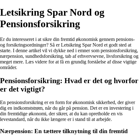
Letsikring Spar Nord og
Pensionsforsikring
Er du interesseret i at sikre din fremtid økonomisk gennem pensions-
og forsikringsordninger? Så er Letsikring Spar Nord et godt sted at
starte. I denne artikel vil vi dykke ned i emner som pensionsforsikring,
nærpension, sundhedsforsikring, tab af erhvervsevne, livsforsikring og
meget mere. Læs videre for at få en grundig forståelse af disse vigtige
områder.
Pensionsforsikring: Hvad er det og hvorfor
er det vigtigt?
En pensionsforsikring er en form for økonomisk sikkerhed, der giver
dig en indkomststrøm, når du går på pension. Det er en investering i
din fremtidige økonomi, der sikrer, at du kan opretholde en vis
levestandard, når du ikke længere er i stand til at arbejde.
Nærpension: En tættere tilknytning til din fremtid