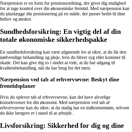
Nærpension er en form for pensionsordning, der giver dig mulighed
for at tage kontrol over din økonomiske fremtid. Med nærpension kan
du planlægge din pensionering på en måde, der passer bedst til dine
behov og ønsker.
Sundhedsforsikring: En vigtig del af din
totale økonomiske sikkerhedspakke
En sundhedsforsikring kan være afgørende for at sikre, at du får den
nødvendige behandling og pleje, hvis du bliver syg eller kommer til
skade. Det kan give dig ro i sindet at vide, at du har adgang til
kvalitetsbehandling, når du har brug for det mest.
Nærpension ved tab af erhvervsevne: Beskyt dine
fremtidsplaner
Hvis du oplever tab af erhvervsevne, kan det have alvorlige
konsekvenser for din økonomi. Med nærpension ved tab af
erhvervsevne kan du sikre, at du stadig har en indkomststrøm, selvom
du ikke længere er i stand til at arbejde.
Livsforsikring: Sikkerhed for dig og dine