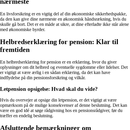
nærmeste
En livsforsikring er en vigtig del af din økonomiske sikkerhedspakke,
da den kan give dine nærmeste en økonomisk håndsrækning, hvis du
skulle gå bort. Det er en måde at sikre, at dine efterladte ikke står alene
med økonomiske byrder.
Helbredserklæring for pension: Klar til
fremtiden
En helbredserklæring for pension er en erklæring, hvor du giver
oplysninger om dit helbred og eventuelle sygdomme eller lidelser. Det
er vigtigt at være ærlig i en sådan erklæring, da det kan have
indflydelse på din pensionsforsikring og vilkår.
Letpension opsigelse: Hvad skal du vide?
Hvis du overvejer at opsige din letpension, er det vigtigt at være
opmærksom på de mulige konsekvenser af denne beslutning. Det kan
være en god idé at søge rådgivning hos en pensionsrådgiver, før du
træffer en endelig beslutning.
Afsluttende bemærkninger om