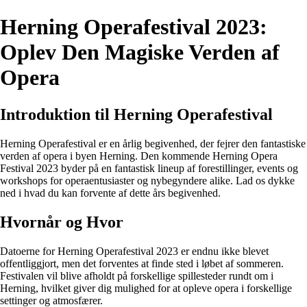
Herning Operafestival 2023:
Oplev Den Magiske Verden af
Opera
Introduktion til Herning Operafestival
Herning Operafestival er en årlig begivenhed, der fejrer den fantastiske
verden af opera i byen Herning. Den kommende Herning Opera
Festival 2023 byder på en fantastisk lineup af forestillinger, events og
workshops for operaentusiaster og nybegyndere alike. Lad os dykke
ned i hvad du kan forvente af dette års begivenhed.
Hvornår og Hvor
Datoerne for Herning Operafestival 2023 er endnu ikke blevet
offentliggjort, men det forventes at finde sted i løbet af sommeren.
Festivalen vil blive afholdt på forskellige spillesteder rundt om i
Herning, hvilket giver dig mulighed for at opleve opera i forskellige
settinger og atmosfærer.