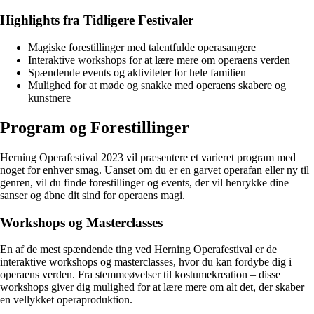
Highlights fra Tidligere Festivaler
Magiske forestillinger med talentfulde operasangere
Interaktive workshops for at lære mere om operaens verden
Spændende events og aktiviteter for hele familien
Mulighed for at møde og snakke med operaens skabere og
kunstnere
Program og Forestillinger
Herning Operafestival 2023 vil præsentere et varieret program med
noget for enhver smag. Uanset om du er en garvet operafan eller ny til
genren, vil du finde forestillinger og events, der vil henrykke dine
sanser og åbne dit sind for operaens magi.
Workshops og Masterclasses
En af de mest spændende ting ved Herning Operafestival er de
interaktive workshops og masterclasses, hvor du kan fordybe dig i
operaens verden. Fra stemmeøvelser til kostumekreation – disse
workshops giver dig mulighed for at lære mere om alt det, der skaber
en vellykket operaproduktion.