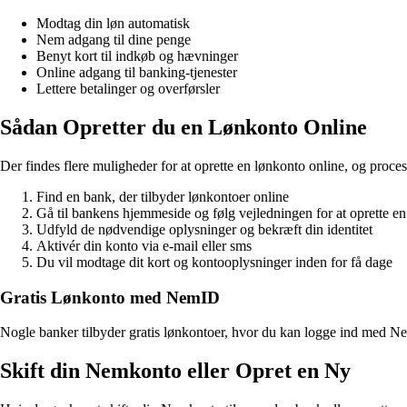
Modtag din løn automatisk
Nem adgang til dine penge
Benyt kort til indkøb og hævninger
Online adgang til banking-tjenester
Lettere betalinger og overførsler
Sådan Opretter du en Lønkonto Online
Der findes flere muligheder for at oprette en lønkonto online, og process
Find en bank, der tilbyder lønkontoer online
Gå til bankens hjemmeside og følg vejledningen for at oprette e
Udfyld de nødvendige oplysninger og bekræft din identitet
Aktivér din konto via e-mail eller sms
Du vil modtage dit kort og kontooplysninger inden for få dage
Gratis Lønkonto med NemID
Nogle banker tilbyder gratis lønkontoer, hvor du kan logge ind med NemI
Skift din Nemkonto eller Opret en Ny