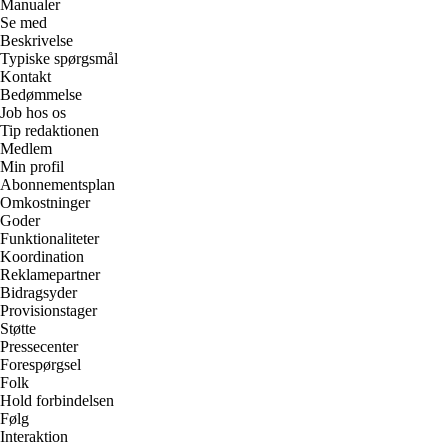
Manualer
Se med
Beskrivelse
Typiske spørgsmål
Kontakt
Bedømmelse
Job hos os
Tip redaktionen
Medlem
Min profil
Abonnementsplan
Omkostninger
Goder
Funktionaliteter
Koordination
Reklamepartner
Bidragsyder
Provisionstager
Støtte
Pressecenter
Forespørgsel
Folk
Hold forbindelsen
Følg
Interaktion