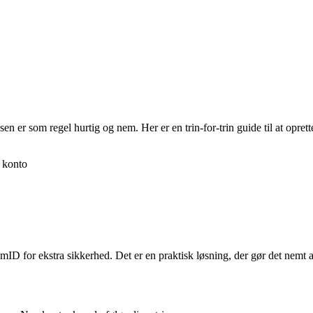
en er som regel hurtig og nem. Her er en trin-for-trin guide til at opret
n konto
D for ekstra sikkerhed. Det er en praktisk løsning, der gør det nemt at