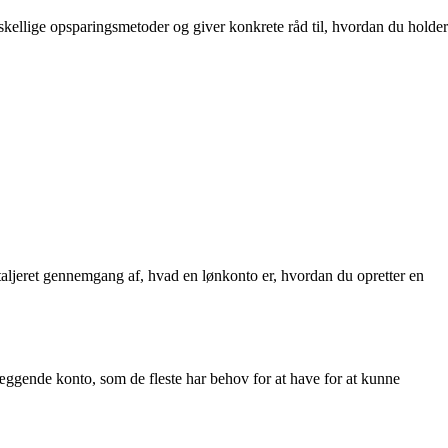
kellige opsparingsmetoder og giver konkrete råd til, hvordan du holder
taljeret gennemgang af, hvad en lønkonto er, hvordan du opretter en
læggende konto, som de fleste har behov for at have for at kunne