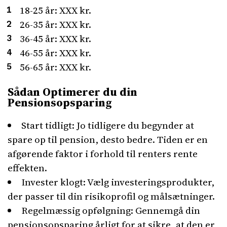
18-25 år: XXX kr.
26-35 år: XXX kr.
36-45 år: XXX kr.
46-55 år: XXX kr.
56-65 år: XXX kr.
Sådan Optimerer du din
Pensionsopsparing
Start tidligt: Jo tidligere du begynder at
spare op til pension, desto bedre. Tiden er en
afgørende faktor i forhold til renters rente
effekten.
Invester klogt: Vælg investeringsprodukter,
der passer til din risikoprofil og målsætninger.
Regelmæssig opfølgning: Gennemgå din
pensionsopsparing årligt for at sikre, at den er