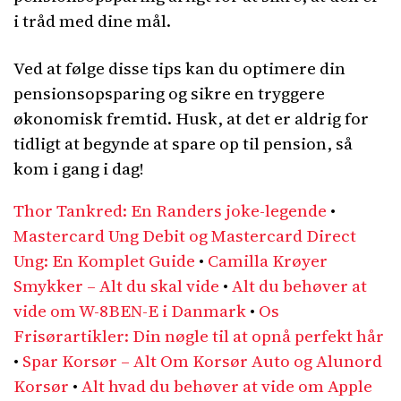
i tråd med dine mål.
Ved at følge disse tips kan du optimere din
pensionsopsparing og sikre en tryggere
økonomisk fremtid. Husk, at det er aldrig for
tidligt at begynde at spare op til pension, så
kom i gang i dag!
Thor Tankred: En Randers joke-legende
•
Mastercard Ung Debit og Mastercard Direct
Ung: En Komplet Guide
•
Camilla Krøyer
Smykker – Alt du skal vide
•
Alt du behøver at
vide om W-8BEN-E i Danmark
•
Os
Frisørartikler: Din nøgle til at opnå perfekt hår
•
Spar Korsør – Alt Om Korsør Auto og Alunord
Korsør
•
Alt hvad du behøver at vide om Apple