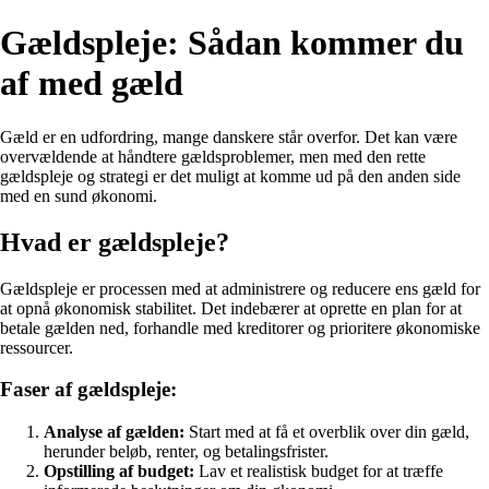
Gældspleje: Sådan kommer du
af med gæld
Gæld er en udfordring, mange danskere står overfor. Det kan være
overvældende at håndtere gældsproblemer, men med den rette
gældspleje og strategi er det muligt at komme ud på den anden side
med en sund økonomi.
Hvad er gældspleje?
Gældspleje er processen med at administrere og reducere ens gæld for
at opnå økonomisk stabilitet. Det indebærer at oprette en plan for at
betale gælden ned, forhandle med kreditorer og prioritere økonomiske
ressourcer.
Faser af gældspleje:
Analyse af gælden:
Start med at få et overblik over din gæld,
herunder beløb, renter, og betalingsfrister.
Opstilling af budget:
Lav et realistisk budget for at træffe