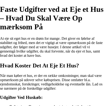
Faste Udgifter ved at Eje et Hus
– Hvad Du Skal Være Op​
mærksom På
At eje sit eget hus er en drøm for mange. Det giver en følelse af
stabilitet og frihed, men det er vigtigt at være opmærksom på de faste
udgifter, der følger med at være husejer. I denne artikel vil vi
gennemgå hvilke udgifter, du skal forvente, når du ejer et hus, samt
hvad det koster at have hus.
Hvad Koster Det At Eje Et Hus?
Når man køber et hus, er der en række omkostninger, man skal være
opmærksom på udover selve købsprisen. Disse omfatter bl.a.
ejendomsskat, forsikringer, vedligeholdelse og eventuelle lån. Lad os
se nærmere på de forskellige udgifter:
Udgifter Ved Huskøb: