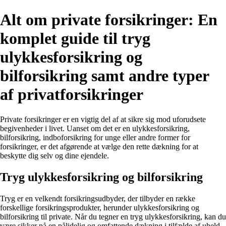
Alt om private forsikringer: En
komplet guide til tryg
ulykkesforsikring og
bilforsikring samt andre typer
af privatforsikringer
Private forsikringer er en vigtig del af at sikre sig mod uforudsete
begivenheder i livet. Uanset om det er en ulykkesforsikring,
bilforsikring, indboforsikring for unge eller andre former for
forsikringer, er det afgørende at vælge den rette dækning for at
beskytte dig selv og dine ejendele.
Tryg ulykkesforsikring og bilforsikring
Tryg er en velkendt forsikringsudbyder, der tilbyder en række
forskellige forsikringsprodukter, herunder ulykkesforsikring og
bilforsikring til private. Når du tegner en tryg ulykkesforsikring, kan du
være sikker på en pålidelig og omfattende dækning i tilfælde af uheld