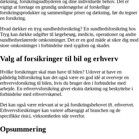
dækning, forsikringsudbyderen og dine individuelle behov. Det er
vigtigt at foretage en grundig undersøgelse af forskellige
forsikringsprodukter og sammenligne priser og dækning, før du tegner
en forsikring.
Hvad dækker en tryg sundhedsforsikring? En sundhedsforsikring hos
Tryg kan dække udgifter til lægebesøg, medicin, operationer og andre
sundhedsrelaterede omkostninger. Det er en god måde at sikre dig mod
store omkostninger i forbindelse med sygdom og skader.
Valg af forsikringer til bil og erhverv
Hvilke forsikringer skal man have til bilen? Udover at have en
pålidelig bilforsikring kan det også være en god idé at overveje en
erhvervsforsikring til bilen, hvis du bruger den i forbindelse med
arbejde. En erhvervsforsikring giver ekstra dækning og beskyttelse i
forbindelse med erhvervskørsel.
Det kan også være relevant at se på forsikringsbehovet ift. erhvervet.
Erhvervsforsikringer kan variere afhængigt af branchen og de
specifikke risici, virksomheden står overfor.
Opsummering