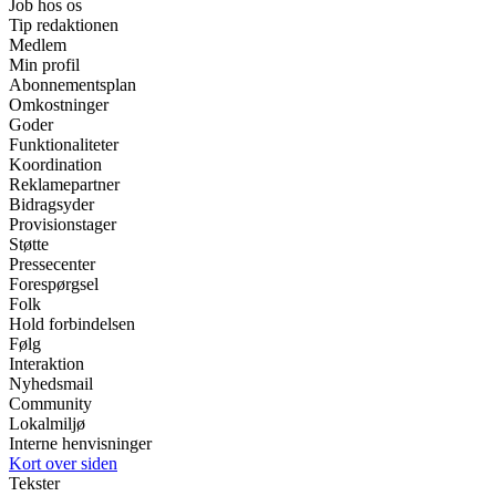
Job hos os
Tip redaktionen
Medlem
Min profil
Abonnementsplan
Omkostninger
Goder
Funktionaliteter
Koordination
Reklamepartner
Bidragsyder
Provisionstager
Støtte
Pressecenter
Forespørgsel
Folk
Hold forbindelsen
Følg
Interaktion
Nyhedsmail
Community
Lokalmiljø
Interne henvisninger
Kort over siden
Tekster