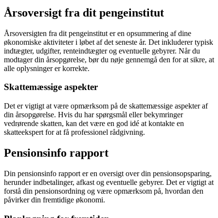
Årsoversigt fra dit pengeinstitut
Årsoversigten fra dit pengeinstitut er en opsummering af dine
økonomiske aktiviteter i løbet af det seneste år. Det inkluderer typisk
indtægter, udgifter, renteindtægter og eventuelle gebyrer. Når du
modtager din årsopgørelse, bør du nøje gennemgå den for at sikre, at
alle oplysninger er korrekte.
Skattemæssige aspekter
Det er vigtigt at være opmærksom på de skattemæssige aspekter af
din årsopgørelse. Hvis du har spørgsmål eller bekymringer
vedrørende skatten, kan det være en god idé at kontakte en
skatteekspert for at få professionel rådgivning.
Pensionsinfo rapport
Din pensionsinfo rapport er en oversigt over din pensionsopsparing,
herunder indbetalinger, afkast og eventuelle gebyrer. Det er vigtigt at
forstå din pensionsordning og være opmærksom på, hvordan den
påvirker din fremtidige økonomi.