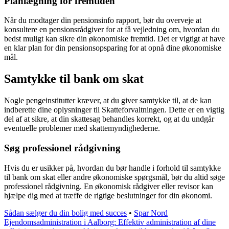
Planlægning for fremtiden
Når du modtager din pensionsinfo rapport, bør du overveje at
konsultere en pensionsrådgiver for at få vejledning om, hvordan du
bedst muligt kan sikre din økonomiske fremtid. Det er vigtigt at have
en klar plan for din pensionsopsparing for at opnå dine økonomiske
mål.
Samtykke til bank om skat
Nogle pengeinstitutter kræver, at du giver samtykke til, at de kan
indberette dine oplysninger til Skatteforvaltningen. Dette er en vigtig
del af at sikre, at din skattesag behandles korrekt, og at du undgår
eventuelle problemer med skattemyndighederne.
Søg professionel rådgivning
Hvis du er usikker på, hvordan du bør handle i forhold til samtykke
til bank om skat eller andre økonomiske spørgsmål, bør du altid søge
professionel rådgivning. En økonomisk rådgiver eller revisor kan
hjælpe dig med at træffe de rigtige beslutninger for din økonomi.
Sådan sælger du din bolig med succes
•
Spar Nord
Ejendomsadministration i Aalborg: Effektiv administration af dine