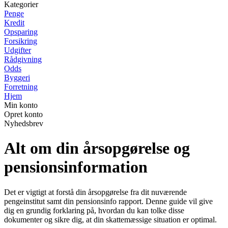
Kategorier
Penge
Kredit
Opsparing
Forsikring
Udgifter
Rådgivning
Odds
Byggeri
Forretning
Hjem
Min konto
Opret konto
Nyhedsbrev
Alt om din årsopgørelse og
pensionsinformation
Det er vigtigt at forstå din årsopgørelse fra dit nuværende
pengeinstitut samt din pensionsinfo rapport. Denne guide vil give
dig en grundig forklaring på, hvordan du kan tolke disse
dokumenter og sikre dig, at din skattemæssige situation er optimal.