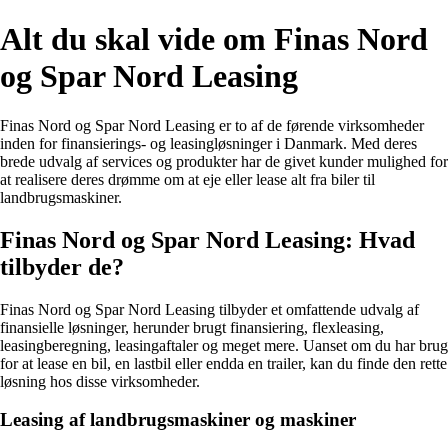
Alt du skal vide om Finas Nord
og Spar Nord Leasing
Finas Nord og Spar Nord Leasing er to af de førende virksomheder
inden for finansierings- og leasingløsninger i Danmark. Med deres
brede udvalg af services og produkter har de givet kunder mulighed for
at realisere deres drømme om at eje eller lease alt fra biler til
landbrugsmaskiner.
Finas Nord og Spar Nord Leasing: Hvad
tilbyder de?
Finas Nord og Spar Nord Leasing tilbyder et omfattende udvalg af
finansielle løsninger, herunder brugt finansiering, flexleasing,
leasingberegning, leasingaftaler og meget mere. Uanset om du har brug
for at lease en bil, en lastbil eller endda en trailer, kan du finde den rette
løsning hos disse virksomheder.
Leasing af landbrugsmaskiner og maskiner