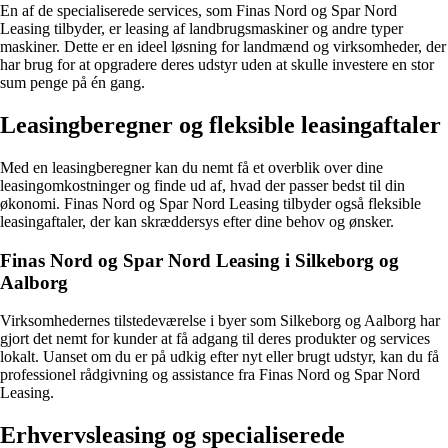
En af de specialiserede services, som Finas Nord og Spar Nord
Leasing tilbyder, er leasing af landbrugsmaskiner og andre typer
maskiner. Dette er en ideel løsning for landmænd og virksomheder, der
har brug for at opgradere deres udstyr uden at skulle investere en stor
sum penge på én gang.
Leasingberegner og fleksible leasingaftaler
Med en leasingberegner kan du nemt få et overblik over dine
leasingomkostninger og finde ud af, hvad der passer bedst til din
økonomi. Finas Nord og Spar Nord Leasing tilbyder også fleksible
leasingaftaler, der kan skræddersys efter dine behov og ønsker.
Finas Nord og Spar Nord Leasing i Silkeborg og
Aalborg
Virksomhedernes tilstedeværelse i byer som Silkeborg og Aalborg har
gjort det nemt for kunder at få adgang til deres produkter og services
lokalt. Uanset om du er på udkig efter nyt eller brugt udstyr, kan du få
professionel rådgivning og assistance fra Finas Nord og Spar Nord
Leasing.
Erhvervsleasing og specialiserede