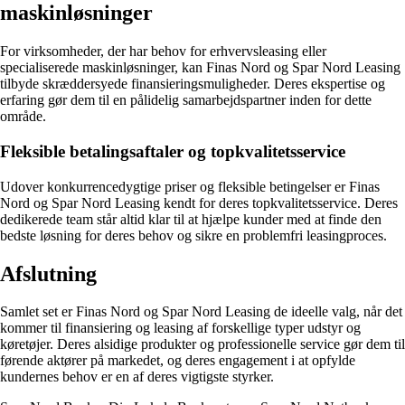
maskinløsninger
For virksomheder, der har behov for erhvervsleasing eller
specialiserede maskinløsninger, kan Finas Nord og Spar Nord Leasing
tilbyde skræddersyede finansieringsmuligheder. Deres ekspertise og
erfaring gør dem til en pålidelig samarbejdspartner inden for dette
område.
Fleksible betalingsaftaler og topkvalitetsservice
Udover konkurrencedygtige priser og fleksible betingelser er Finas
Nord og Spar Nord Leasing kendt for deres topkvalitetsservice. Deres
dedikerede team står altid klar til at hjælpe kunder med at finde den
bedste løsning for deres behov og sikre en problemfri leasingproces.
Afslutning
Samlet set er Finas Nord og Spar Nord Leasing de ideelle valg, når det
kommer til finansiering og leasing af forskellige typer udstyr og
køretøjer. Deres alsidige produkter og professionelle service gør dem til
førende aktører på markedet, og deres engagement i at opfylde
kundernes behov er en af deres vigtigste styrker.